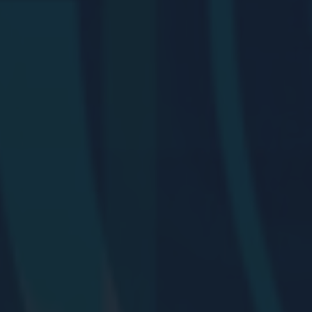
EMAIL MARKETING
FOTOGRAFIAS DE
FOTOGRAFIAS AÉREAS
EVENTOS