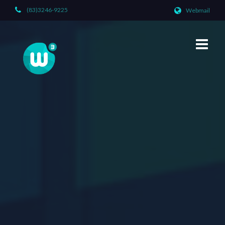
(83)3246-9225
Webmail